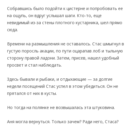
Собравшись было подойти к цистерне и попробовать ее
на ощупь, он вдруг услышал шаги. Кто-то, еще
невидимый из-за стены плотного кустарника, шел прямо
сюда.
Времени на размышления не оставалось. Стас шмыгнул в
густую поросль акации, по пути оцарапав лоб и тыльную
сторону правой ладони. Затем, присев, нашел удобный
просвет и стал наблюдать.
Здесь бывали и рыбаки, и отдыхающие — за долгие
недели посещений Стас успел в этом убедиться. Он не
прятался от них в кусты.
Но тогда на полянке не возвышалась эта штуковина.
Аня могла вернуться. Только зачем? Ради него, Стаса?