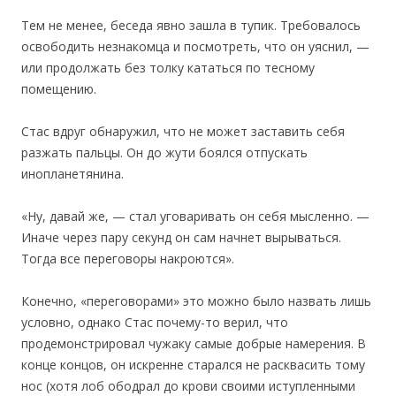
Тем не менее, беседа явно зашла в тупик. Требовалось
освободить незнакомца и посмотреть, что он уяснил, —
или продолжать без толку кататься по тесному
помещению.
Стас вдруг обнаружил, что не может заставить себя
разжать пальцы. Он до жути боялся отпускать
инопланетянина.
«Ну, давай же, — стал уговаривать он себя мысленно. —
Иначе через пару секунд он сам начнет вырываться.
Тогда все переговоры накроются».
Конечно, «переговорами» это можно было назвать лишь
условно, однако Стас почему-то верил, что
продемонстрировал чужаку самые добрые намерения. В
конце концов, он искренне старался не расквасить тому
нос (хотя лоб ободрал до крови своими иступленными