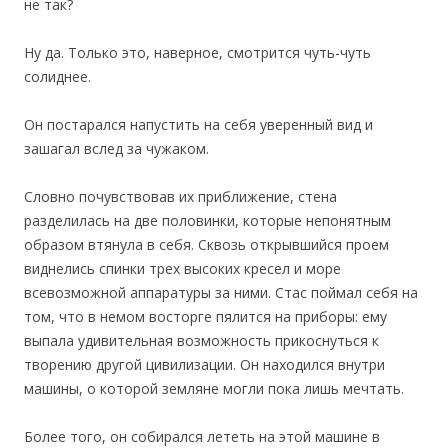
не так?
Ну да. Только это, наверное, смотрится чуть-чуть
солиднее.
Он постарался напустить на себя уверенный вид и
зашагал вслед за чужаком.
Словно почувствовав их приближение, стена
разделилась на две половинки, которые непонятным
образом втянула в себя. Сквозь открывшийся проем
виднелись спинки трех высоких кресел и море
всевозможной аппаратуры за ними. Стас поймал себя на
том, что в немом восторге пялится на приборы: ему
выпала удивительная возможность прикоснуться к
творению другой цивилизации. Он находился внутри
машины, о которой земляне могли пока лишь мечтать.
Более того, он собирался лететь на этой машине в