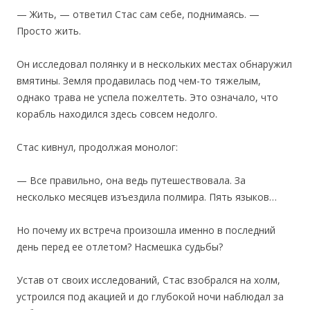
— Жить, — ответил Стас сам себе, поднимаясь. —
Просто жить.
Он исследовал полянку и в нескольких местах обнаружил
вмятины. Земля продавилась под чем-то тяжелым,
однако трава не успела пожелтеть. Это означало, что
корабль находился здесь совсем недолго.
Стас кивнул, продолжая монолог:
— Все правильно, она ведь путешествовала. За
несколько месяцев изъездила полмира. Пять языков…
Но почему их встреча произошла именно в последний
день перед ее отлетом? Насмешка судьбы?
Устав от своих исследований, Стас взобрался на холм,
устроился под акацией и до глубокой ночи наблюдал за