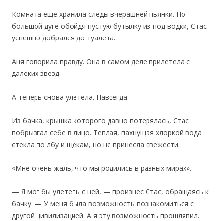
Комната еще хранила следы вчерашней пьянки. По
большой дуге обойдя пустую бутылку из-под водки, Стас
успешно добрался до туалета.
Аня говорила правду. Она в самом деле прилетела с
далеких звезд.
А теперь снова улетела. Навсегда.
Из бачка, крышка которого давно потерялась, Стас
побрызгал себе в лицо. Теплая, пахнущая хлоркой вода
стекла по лбу и щекам, но не принесла свежести.
«Мне очень жаль, что мы родились в разных мирах».
— Я мог бы улететь с ней, — произнес Стас, обращаясь к
бачку. — У меня была возможность познакомиться с
другой цивилизацией. А я эту возможность прошляпил.