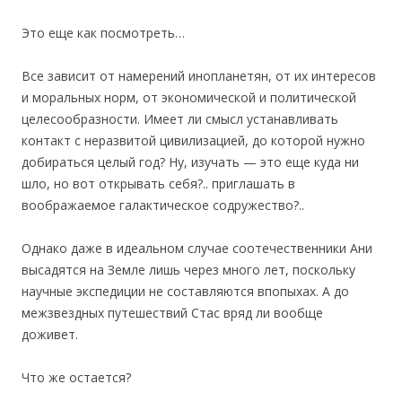
Это еще как посмотреть…
Все зависит от намерений инопланетян, от их интересов
и моральных норм, от экономической и политической
целесообразности. Имеет ли смысл устанавливать
контакт с неразвитой цивилизацией, до которой нужно
добираться целый год? Ну, изучать — это еще куда ни
шло, но вот открывать себя?.. приглашать в
воображаемое галактическое содружество?..
Однако даже в идеальном случае соотечественники Ани
высадятся на Земле лишь через много лет, поскольку
научные экспедиции не составляются впопыхах. А до
межзвездных путешествий Стас вряд ли вообще
доживет.
Что же остается?