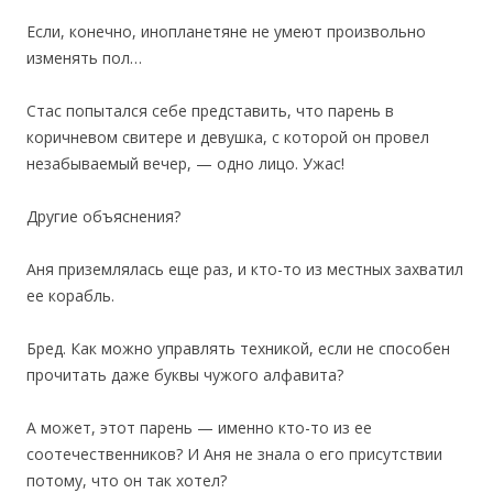
Если, конечно, инопланетяне не умеют произвольно
изменять пол…
Стас попытался себе представить, что парень в
коричневом свитере и девушка, с которой он провел
незабываемый вечер, — одно лицо. Ужас!
Другие объяснения?
Аня приземлялась еще раз, и кто-то из местных захватил
ее корабль.
Бред. Как можно управлять техникой, если не способен
прочитать даже буквы чужого алфавита?
А может, этот парень — именно кто-то из ее
соотечественников? И Аня не знала о его присутствии
потому, что он так хотел?