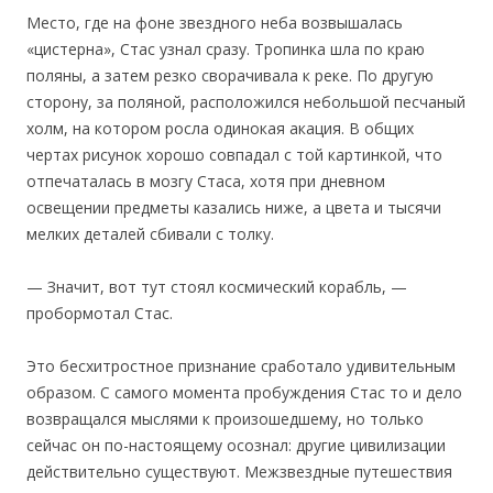
Место, где на фоне звездного неба возвышалась
«цистерна», Стас узнал сразу. Тропинка шла по краю
поляны, а затем резко сворачивала к реке. По другую
сторону, за поляной, расположился небольшой песчаный
холм, на котором росла одинокая акация. В общих
чертах рисунок хорошо совпадал с той картинкой, что
отпечаталась в мозгу Стаса, хотя при дневном
освещении предметы казались ниже, а цвета и тысячи
мелких деталей сбивали с толку.
— Значит, вот тут стоял космический корабль, —
пробормотал Стас.
Это бесхитростное признание сработало удивительным
образом. С самого момента пробуждения Стас то и дело
возвращался мыслями к произошедшему, но только
сейчас он по-настоящему осознал: другие цивилизации
действительно существуют. Межзвездные путешествия