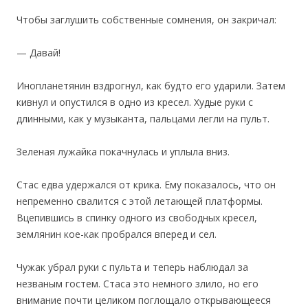
Чтобы заглушить собственные сомнения, он закричал:
— Давай!
Инопланетянин вздрогнул, как будто его ударили. Затем
кивнул и опустился в одно из кресел. Худые руки с
длинными, как у музыканта, пальцами легли на пульт.
Зеленая лужайка покачнулась и уплыла вниз.
Стас едва удержался от крика. Ему показалось, что он
непременно свалится с этой летающей платформы.
Вцепившись в спинку одного из свободных кресел,
землянин кое-как пробрался вперед и сел.
Чужак убрал руки с пульта и теперь наблюдал за
незваным гостем. Стаса это немного злило, но его
внимание почти целиком поглощало открывающееся