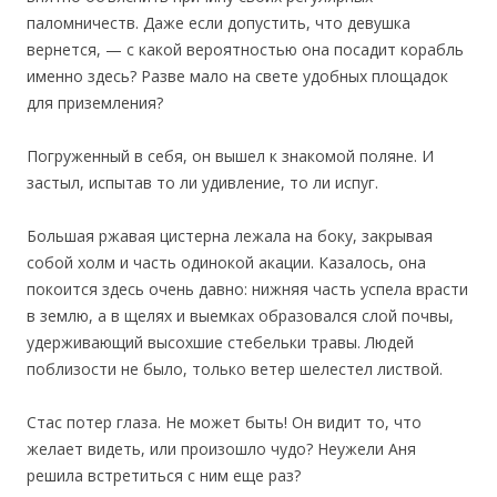
паломничеств. Даже если допустить, что девушка
вернется, — с какой вероятностью она посадит корабль
именно здесь? Разве мало на свете удобных площадок
для приземления?
Погруженный в себя, он вышел к знакомой поляне. И
застыл, испытав то ли удивление, то ли испуг.
Большая ржавая цистерна лежала на боку, закрывая
собой холм и часть одинокой акации. Казалось, она
покоится здесь очень давно: нижняя часть успела врасти
в землю, а в щелях и выемках образовался слой почвы,
удерживающий высохшие стебельки травы. Людей
поблизости не было, только ветер шелестел листвой.
Стас потер глаза. Не может быть! Он видит то, что
желает видеть, или произошло чудо? Неужели Аня
решила встретиться с ним еще раз?