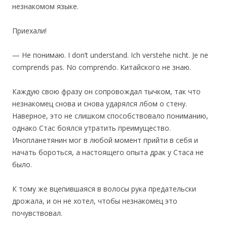
незнакомом языке.
Приехали!
— Не понимаю. I don’t understand. Ich verstehe nicht. Je ne
comprends pas. No comprendo. Китайского не знаю.
Каждую свою фразу он сопровождал тычком, так что
незнакомец снова и снова ударялся лбом о стену.
Наверное, это не слишком способствовало пониманию,
однако Стас боялся утратить преимущество.
Инопланетянин мог в любой момент прийти в себя и
начать бороться, а настоящего опыта драк у Стаса не
было.
К тому же вцепившаяся в волосы рука предательски
дрожала, и он не хотел, чтобы незнакомец это
почувствовал.