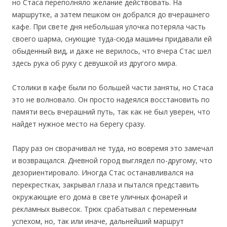
но Стаса переполняло желание действовать. На
маршрутке, а затем пешком он добрался до вчерашнего
кафе. При свете дня небольшая улочка потеряла часть
своего шарма, снующие туда-сюда машины придавали ей
обыденный вид, и даже не верилось, что вчера Стас шел
здесь рука об руку с девушкой из другого мира.
Столики в кафе были по большей части заняты, но Стаса
это не волновало. Он просто надеялся восстановить по
памяти весь вчерашний путь, так как не был уверен, что
найдет нужное место на берегу сразу.
Пару раз он сворачивал не туда, но вовремя это замечал
и возвращался. Дневной город выглядел по-другому, что
дезориентировало. Иногда Стас останавливался на
перекрестках, закрывал глаза и пытался представить
окружающие его дома в свете уличных фонарей и
рекламных вывесок. Трюк срабатывал с переменным
успехом, но, так или иначе, дальнейший маршрут