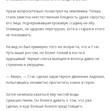
Чужак вопросительно посмотрел на землянина. Теперь
стала заметна неестественная бледность (даже серость)
его лица, подчеркивавшая кровавую ссадину на лбу.
Очевидно, он здорово перетрусил, хотя и старался этого
не показывать.
На вид он был примерно того же возраста, что и Стас.
Чуть выше ростом, но более тонкий в кости и
худощавый. Черные слегка вьющиеся волосы давно не
стрижены и запущены.
— Вверх, — Стас сделал характерное движение ладонью,
попытавшись незаметно проглотить комок в горле.
Затея начинала казаться ему чистой воды
сумасшествием. Он боялся думать о том, что уже
сделал, и еще больше боялся предстоящего.