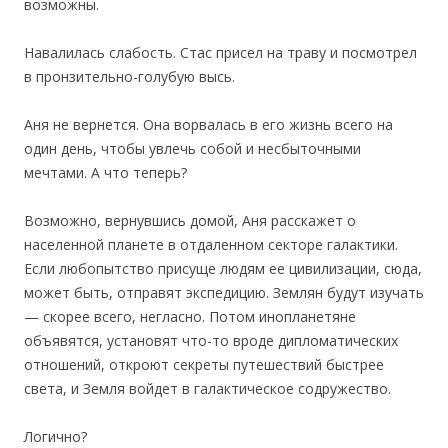
возможны.
Навалилась слабость. Стас присел на траву и посмотрел
в пронзительно-голубую высь.
Аня не вернется. Она ворвалась в его жизнь всего на
один день, чтобы увлечь собой и несбыточными
мечтами. А что теперь?
Возможно, вернувшись домой, Аня расскажет о
населенной планете в отдаленном секторе галактики.
Если любопытство присуще людям ее цивилизации, сюда,
может быть, отправят экспедицию. Землян будут изучать
— скорее всего, негласно. Потом инопланетяне
объявятся, установят что-то вроде дипломатических
отношений, откроют секреты путешествий быстрее
света, и Земля войдет в галактическое содружество.
Логично?