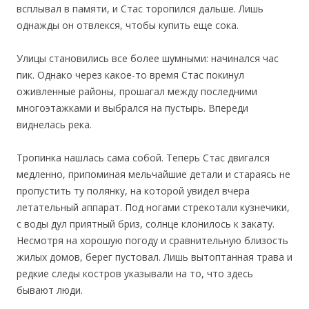
всплывал в памяти, и Стас торопился дальше. Лишь
однажды он отвлекся, чтобы купить еще сока.
Улицы становились все более шумными: начинался час
пик. Однако через какое-то время Стас покинул
оживленные районы, прошагал между последними
многоэтажками и выбрался на пустырь. Впереди
виднелась река.
Тропинка нашлась сама собой. Теперь Стас двигался
медленно, припоминая мельчайшие детали и стараясь не
пропустить ту полянку, на которой увидел вчера
летательный аппарат. Под ногами стрекотали кузнечики,
с воды дул приятный бриз, солнце клонилось к закату.
Несмотря на хорошую погоду и сравнительную близость
жилых домов, берег пустовал. Лишь вытоптанная трава и
редкие следы костров указывали на то, что здесь
бывают люди.