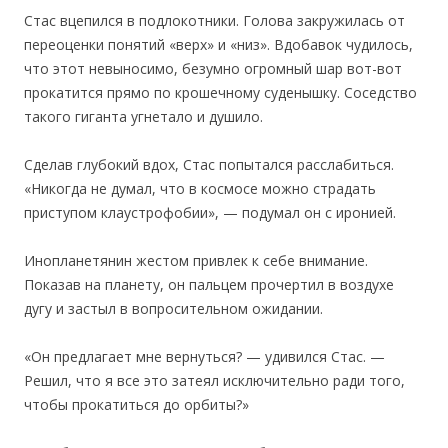
Стас вцепился в подлокотники. Голова закружилась от
переоценки понятий «верх» и «низ». Вдобавок чудилось,
что этот невыносимо, безумно огромный шар вот-вот
прокатится прямо по крошечному суденышку. Соседство
такого гиганта угнетало и душило.
Сделав глубокий вдох, Стас попытался расслабиться.
«Никогда не думал, что в космосе можно страдать
приступом клаустрофобии», — подумал он с иронией.
Инопланетянин жестом привлек к себе внимание.
Показав на планету, он пальцем прочертил в воздухе
дугу и застыл в вопросительном ожидании.
«Он предлагает мне вернуться? — удивился Стас. —
Решил, что я все это затеял исключительно ради того,
чтобы прокатиться до орбиты?»