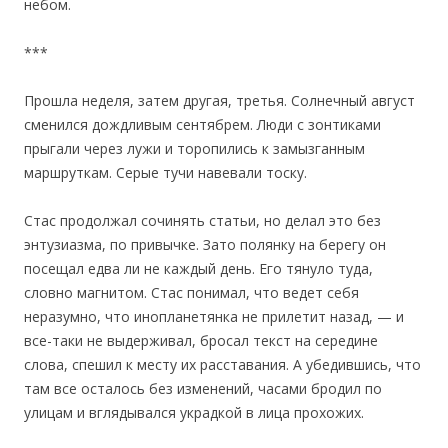
небом.
***
Прошла неделя, затем другая, третья. Солнечный август
сменился дождливым сентябрем. Люди с зонтиками
прыгали через лужи и торопились к замызганным
маршруткам. Серые тучи навевали тоску.
Стас продолжал сочинять статьи, но делал это без
энтузиазма, по привычке. Зато полянку на берегу он
посещал едва ли не каждый день. Его тянуло туда,
словно магнитом. Стас понимал, что ведет себя
неразумно, что инопланетянка не прилетит назад, — и
все-таки не выдерживал, бросал текст на середине
слова, спешил к месту их расставания. А убедившись, что
там все осталось без изменений, часами бродил по
улицам и вглядывался украдкой в лица прохожих.