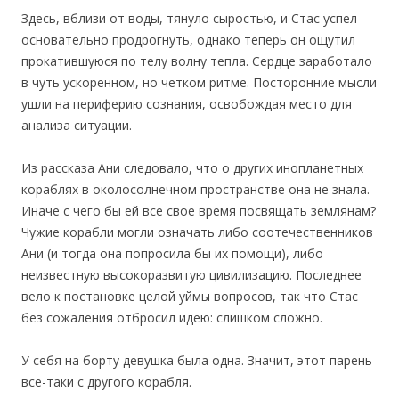
Здесь, вблизи от воды, тянуло сыростью, и Стас успел
основательно продрогнуть, однако теперь он ощутил
прокатившуюся по телу волну тепла. Сердце заработало
в чуть ускоренном, но четком ритме. Посторонние мысли
ушли на периферию сознания, освобождая место для
анализа ситуации.
Из рассказа Ани следовало, что о других инопланетных
кораблях в околосолнечном пространстве она не знала.
Иначе с чего бы ей все свое время посвящать землянам?
Чужие корабли могли означать либо соотечественников
Ани (и тогда она попросила бы их помощи), либо
неизвестную высокоразвитую цивилизацию. Последнее
вело к постановке целой уймы вопросов, так что Стас
без сожаления отбросил идею: слишком сложно.
У себя на борту девушка была одна. Значит, этот парень
все-таки с другого корабля.