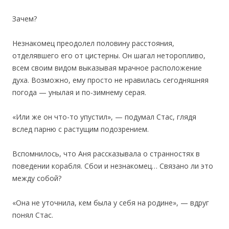
Зачем?
Незнакомец преодолел половину расстояния,
отделявшего его от цистерны. Он шагал неторопливо,
всем своим видом выказывая мрачное расположение
духа. Возможно, ему просто не нравилась сегодняшняя
погода — унылая и по-зимнему серая.
«Или же он что-то упустил», — подумал Стас, глядя
вслед парню с растущим подозрением.
Вспомнилось, что Аня рассказывала о странностях в
поведении корабля. Сбои и незнакомец… Связано ли это
между собой?
«Она не уточнила, кем была у себя на родине», — вдруг
понял Стас.