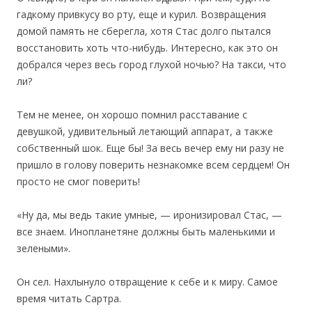
гадкому привкусу во рту, еще и курил. Возвращения
домой память не сберегла, хотя Стас долго пытался
восстановить хоть что-нибудь. Интересно, как это он
добрался через весь город глухой ночью? На такси, что
ли?
Тем не менее, он хорошо помнил расставание с
девушкой, удивительный летающий аппарат, а также
собственный шок. Еще бы! За весь вечер ему ни разу не
пришло в голову поверить незнакомке всем сердцем! Он
просто не смог поверить!
«Ну да, мы ведь такие умные, — иронизировал Стас, —
все знаем. Инопланетяне должны быть маленькими и
зелеными».
Он сел. Нахлынуло отвращение к себе и к миру. Самое
время читать Сартра.