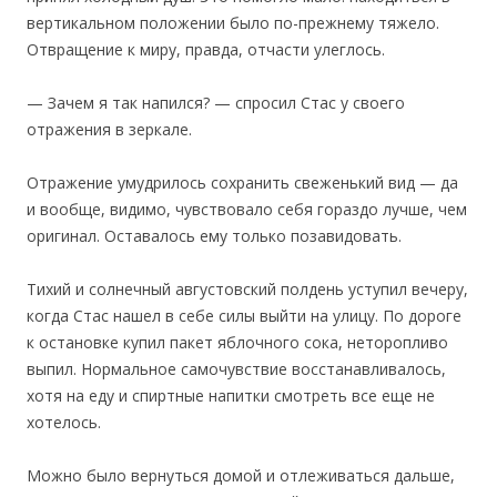
вертикальном положении было по-прежнему тяжело.
Отвращение к миру, правда, отчасти улеглось.
— Зачем я так напился? — спросил Стас у своего
отражения в зеркале.
Отражение умудрилось сохранить свеженький вид — да
и вообще, видимо, чувствовало себя гораздо лучше, чем
оригинал. Оставалось ему только позавидовать.
Тихий и солнечный августовский полдень уступил вечеру,
когда Стас нашел в себе силы выйти на улицу. По дороге
к остановке купил пакет яблочного сока, неторопливо
выпил. Нормальное самочувствие восстанавливалось,
хотя на еду и спиртные напитки смотреть все еще не
хотелось.
Можно было вернуться домой и отлеживаться дальше,